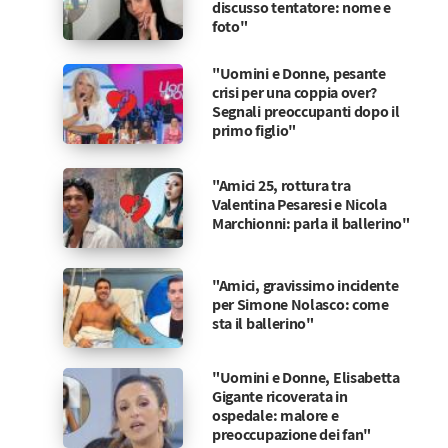
discusso tentatore: nome e
foto"
"Uomini e Donne, pesante
crisi per una coppia over?
Segnali preoccupanti dopo il
primo figlio"
"Amici 25, rottura tra
Valentina Pesaresi e Nicola
Marchionni: parla il ballerino"
"Amici, gravissimo incidente
per Simone Nolasco: come
sta il ballerino"
"Uomini e Donne, Elisabetta
Gigante ricoverata in
ospedale: malore e
preoccupazione dei fan"