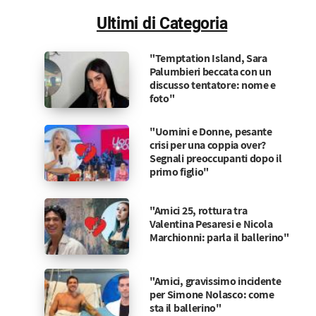
Ultimi di Categoria
"Temptation Island, Sara
Palumbieri beccata con un
discusso tentatore: nome e
foto"
"Uomini e Donne, pesante
crisi per una coppia over?
Segnali preoccupanti dopo il
primo figlio"
"Amici 25, rottura tra
Valentina Pesaresi e Nicola
Marchionni: parla il ballerino"
"Amici, gravissimo incidente
per Simone Nolasco: come
sta il ballerino"