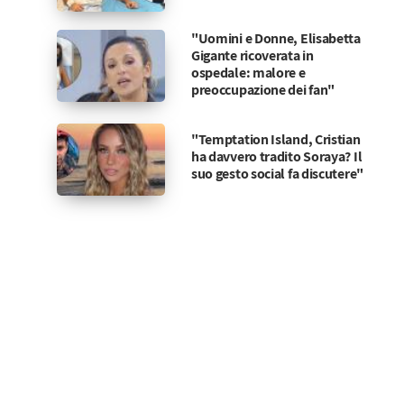
"Uomini e Donne, Elisabetta
Gigante ricoverata in
ospedale: malore e
preoccupazione dei fan"
"Temptation Island, Cristian
ha davvero tradito Soraya? Il
suo gesto social fa discutere"