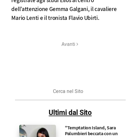
registrate agli studi Elios al centro
dell’attenzione Gemma Galgani, il cavaliere
Mario Lenti e il tronista Flavio Ubirti.
Avanti
Cerca
nel
Sito
Ultimi dal Sito
"Temptation Island, Sara
Palumbieri beccata con un