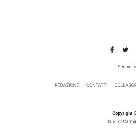
Seguici s
REDAZIONE
CONTATTI
COLLABOR
Copyright 
N.G. di Carmi