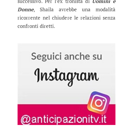
successivo. Per l’ex tronista di
Uomini e
Donne
, Shaila avrebbe una modalità
ricorrente nel chiudere le relazioni senza
confronti diretti.