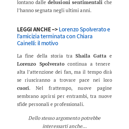
lontano dalle
delusioni sentimentali
che
l’hanno segnata negli ultimi anni.
LEGGI ANCHE –>
Lorenzo Spolverato e
l’amicizia terminata con Chiara
Cainelli: il motivo
La fine della storia tra
Shaila Gatta
e
Lorenzo Spolverato
continua a tenere
alta l’attenzione dei fan, ma il tempo dirà
se riusciranno a trovare pace nei loro
cuori
. Nel frattempo, nuove pagine
sembrano aprirsi per entrambi, tra nuove
sfide personali e professionali.
Dello stesso argomento potrebbe
interessarti anche…