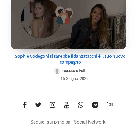
Sophie Codegoni si sarebbe fidanzata: chi è il suo nuovo
compagno
Serena Vitali
15 Giugno, 2026
Seguici sui principali Social Network.