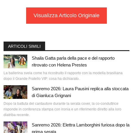
Visualizza Articolo Originale
ARTICOLI SIMILI
Shaila Gatta parla della pace e del rapporto
ritrovato con Helena Prestes
La ballerina svela come ha ricostruito il rapporto con la modella brasiliana
dopo il Grande Fratello VIP: cosa ha dichiarato.
Sanremo 2026: Laura Pausini replica alla stoccata
di Gianluca Grignani
Dopo la battuta del cantautore durante la serata cover, la co-conduttrice
risponde in conferenza stampa con ironia e un riferimento diretto alla loro
diatriba recente.
Sanremo 2026: Elettra Lamborghini furiosa dopo la
prima serata