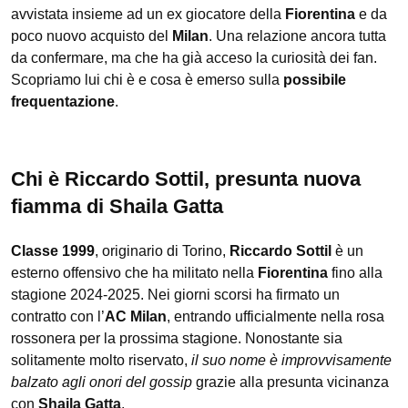
avvistata insieme ad un ex giocatore della
Fiorentina
e da
poco nuovo acquisto del
Milan
. Una relazione ancora tutta
da confermare, ma che ha già acceso la curiosità dei fan.
Scopriamo lui chi è e cosa è emerso sulla
possibile
frequentazione
.
Chi è Riccardo Sottil, presunta nuova
fiamma di Shaila Gatta
Classe 1999
, originario di Torino,
Riccardo Sottil
è un
esterno offensivo che ha militato nella
Fiorentina
fino alla
stagione 2024-2025. Nei giorni scorsi ha firmato un
contratto con l’
AC Milan
, entrando ufficialmente nella rosa
rossonera per la prossima stagione. Nonostante sia
solitamente molto riservato,
il suo nome è improvvisamente
balzato agli onori del gossip
grazie alla presunta vicinanza
con
Shaila Gatta
.