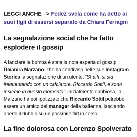
LEGGI ANCHE –>
Fedez svela come ha detto ai
suoi figli di essersi separato da Chiara Ferragni
La segnalazione social che ha fatto
esplodere il gossip
A lanciare la bomba è stata la nota esperta di gossip
Deianira Marzano
, che ha condiviso nelle sue
Instagram
Stories
la segnalazione di un utente:
“Shaila si sta
frequentando con un calciatore, Riccardo Sottil, e sono
insieme in questo momento”
. Inizialmente dubbiosa, la
Marzano ha poi ipotizzato che
Riccardo Sottil
potrebbe
essere un amico del
manager
della ballerina, lasciando
aperto il dubbio su un possibile flirt in corso.
La fine dolorosa con Lorenzo Spolverato