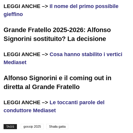
LEGGI ANCHE –>
Il nome del primo possibile
gieffino
Grande Fratello 2025-2026: Alfonso
Signorini sostituito? La decisione
LEGGI ANCHE –>
Cosa hanno stabilito i vertici
Mediaset
Alfonso Signorini e il coming out in
diretta al Grande Fratello
LEGGI ANCHE –>
Le toccanti parole del
conduttore Mediaset
gossip 2025
Shaila gatta
TAGS