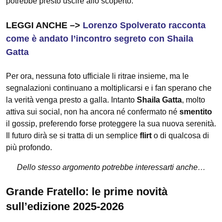
potrebbe presto uscire allo scoperto.
LEGGI ANCHE –>
Lorenzo Spolverato racconta
come è andato l’incontro segreto con Shaila
Gatta
Per ora, nessuna foto ufficiale li ritrae insieme, ma le
segnalazioni continuano a moltiplicarsi e i fan sperano che
la verità venga presto a galla. Intanto
Shaila Gatta
, molto
attiva sui social, non ha ancora né confermato né
smentito
il gossip, preferendo forse proteggere la sua nuova serenità.
Il futuro dirà se si tratta di un semplice
flirt
o di qualcosa di
più profondo.
Dello stesso argomento potrebbe interessarti anche…
Grande Fratello: le prime novità
sull’edizione 2025-2026