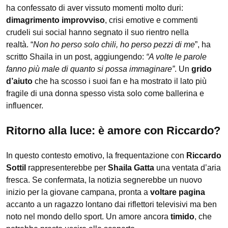
ha confessato di aver vissuto momenti molto duri:
dimagrimento improvviso
, crisi emotive e commenti
crudeli sui social hanno segnato il suo rientro nella
realtà. “
Non ho perso solo chili, ho perso pezzi di me
”, ha
scritto Shaila in un post, aggiungendo:
“A volte le parole
fanno più male di quanto si possa immaginare”
. Un
grido
d’aiuto
che ha scosso i suoi fan e ha mostrato il lato più
fragile di una donna spesso vista solo come ballerina e
influencer.
Ritorno alla luce: è amore con Riccardo?
In questo contesto emotivo, la frequentazione con
Riccardo
Sottil
rappresenterebbe per
Shaila Gatta
una ventata d’aria
fresca. Se confermata, la notizia segnerebbe un nuovo
inizio per la giovane campana, pronta a
voltare pagina
accanto a un ragazzo lontano dai riflettori televisivi ma ben
noto nel mondo dello sport. Un amore ancora
timido
, che