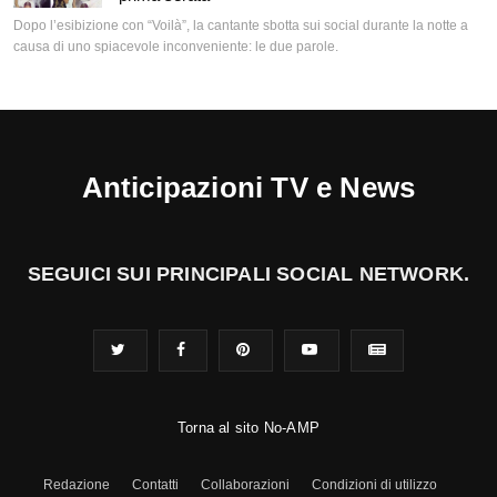
Dopo l’esibizione con “Voilà”, la cantante sbotta sui social durante la notte a
causa di uno spiacevole inconveniente: le due parole.
Anticipazioni TV e News
SEGUICI SUI PRINCIPALI SOCIAL NETWORK.
Torna al sito No-AMP
Redazione
Contatti
Collaborazioni
Condizioni di utilizzo