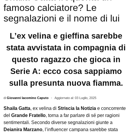
famoso calciatore? Le
segnalazioni e il nome di lui
L’ex velina e gieffina sarebbe
stata avvistata in compagnia di
questo ragazzo che gioca in
Serie A: ecco cosa sappiamo
sulla presunta nuova fiamma.
di
Giovanni Iacomino Caputo
-
Aggiornato al: 03 Luglio, 2025
Shaila Gatta
, ex velina di
Striscia la Notizia
e concorrente
del
Grande Fratello
, torna a far parlare di sé per ragioni
sentimentali. Secondo diverse segnalazioni giunte a
Deianira Marzano
, l’influencer campana sarebbe stata