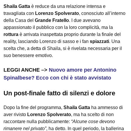
Shaila Gatta
è reduce da una relazione intensa e
travagliata con
Lorenzo Spolverato
, conosciuto all’interno
della Casa del
Grande Fratello
. I due avevano
appassionato il pubblico con la loro complicità, ma la
rottura
è arrivata inaspettata proprio durante la finale del
reality, lasciando Lorenzo di sasso e i fan
spiazzati
. Una
scelta che, a detta di Shaila, si è rivelata necessaria per il
suo benessere emotivo.
LEGGI ANCHE –>
Nuovo amore per Antonino
Spinalbese? Ecco con chi è stato avvistato
Un post-finale fatto di silenzi e dolore
Dopo la fine del programma,
Shaila Gatta
ha ammesso di
aver rivisto
Lorenzo Spolverato
, ma ha scelto di non
raccontare nulla pubblicamente:
“Alcune cose devono
rimanere nel privato”
, ha detto. In quel periodo, la ballerina