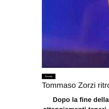
Gossip
Tommaso Zorzi ritro
Dopo la fine della