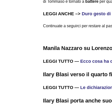
di Tommaso è tornato a
battere
per qu
LEGGI ANCHE –>
Duro gesto di
Continuate a seguirci per restare al p
Manila Nazzaro su Lorenzo
LEGGI TUTTO —
Ecco cosa ha 
Ilary Blasi verso il quarto f
LEGGI TUTTO —
Le dichiarazion
Ilary Blasi porta anche suo 