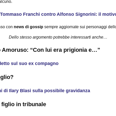
alcuno.
 Tommaso Franchi contro Alfonso Signorini: il motiv
asso con
news di gossip
sempre aggiornate sui personaggi dello 
Dello stesso argomento potrebbe interessarti anche…
 Amoruso: “Con lui era prigionia e…”
detto sul suo ex compagno
iglio?
i di Ilary Blasi sulla possibile gravidanza
figlio in tribunale