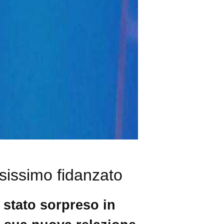
sissimo fidanzato
è stato sorpreso in