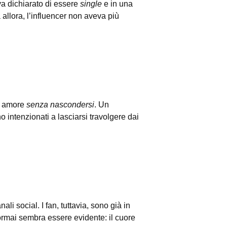
a dichiarato di essere
single
e in una
 allora, l’influencer non aveva più
io amore
senza nascondersi
. Un
 intenzionati a lasciarsi travolgere dai
ali social. I fan, tuttavia, sono già in
rmai sembra essere evidente: il cuore