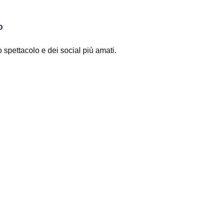
o
spettacolo e dei social più amati.