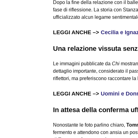
Dopo la fine della relazione con il ball
fase di riflessione. La storia con Stan
ufficializzato alcun legame sentimenta
LEGGI ANCHE –>
Cecilia e Igna
Una relazione vissuta senz
Le immagini pubblicate da
Chi
mostra
dettaglio importante, considerato il pas
riflettori, ma preferiscono raccontare la
LEGGI ANCHE –>
Uomini e Donn
In attesa della conferma uff
Nonostante le foto parlino chiaro,
Tomm
fermento e attendono con ansia un pos