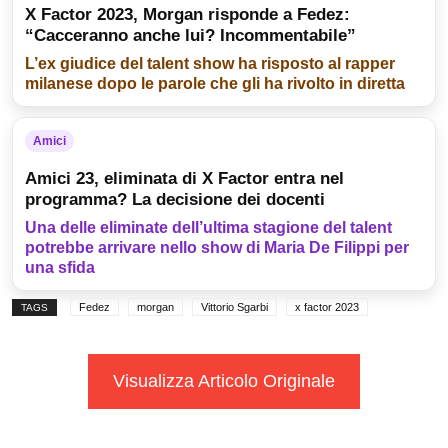
X Factor 2023, Morgan risponde a Fedez:
“Cacceranno anche lui? Incommentabile”
L’ex giudice del talent show ha risposto al rapper
milanese dopo le parole che gli ha rivolto in diretta
Amici
Amici 23, eliminata di X Factor entra nel
programma? La decisione dei docenti
Una delle eliminate dell’ultima stagione del talent
potrebbe arrivare nello show di Maria De Filippi per
una sfida
Fedez
morgan
Vittorio Sgarbi
x factor 2023
TAGS
Visualizza Articolo Originale