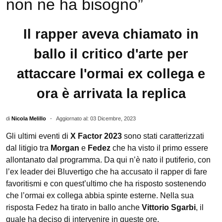
non ne ha bisogno”
Il rapper aveva chiamato in
ballo il critico d'arte per
attaccare l'ormai ex collega e
ora è arrivata la replica
di
Nicola Melillo
-
Aggiornato al: 03 Dicembre, 2023
Gli ultimi eventi di
X Factor 2023
sono stati caratterizzati
dal litigio tra
Morgan
e
Fedez
che ha visto il primo essere
allontanato dal programma. Da qui n’è nato il putiferio, con
l’ex leader dei Bluvertigo che ha accusato il rapper di fare
favoritismi e con quest’ultimo che ha risposto sostenendo
che l’ormai ex collega abbia spinte esterne. Nella sua
risposta Fedez ha tirato in ballo anche
Vittorio Sgarbi
, il
quale ha deciso di intervenire in queste ore.