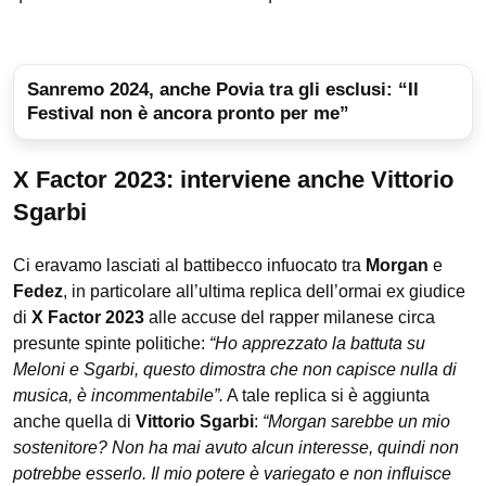
Sanremo 2024, anche Povia tra gli esclusi: “Il
Festival non è ancora pronto per me”
X Factor 2023: interviene anche Vittorio
Sgarbi
Ci eravamo lasciati al battibecco infuocato tra
Morgan
e
Fedez
, in particolare all’ultima replica dell’ormai ex giudice
di
X Factor 2023
alle accuse del rapper milanese circa
presunte spinte politiche:
“Ho apprezzato la battuta su
Meloni e Sgarbi, questo dimostra che non capisce nulla di
musica, è incommentabile”.
A tale replica si è aggiunta
anche quella di
Vittorio Sgarbi
:
“Morgan sarebbe un mio
sostenitore? Non ha mai avuto alcun interesse, quindi non
potrebbe esserlo. Il mio potere è variegato e non influisce