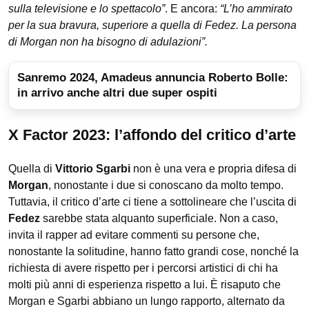
sulla televisione e lo spettacolo”
. E ancora:
“L’ho ammirato
per la sua bravura, superiore a quella di Fedez. La persona
di Morgan non ha bisogno di adulazioni”.
Sanremo 2024, Amadeus annuncia Roberto Bolle:
in arrivo anche altri due super ospiti
X Factor 2023: l’affondo del critico d’arte
Quella di
Vittorio Sgarbi
non è una vera e propria difesa di
Morgan
, nonostante i due si conoscano da molto tempo.
Tuttavia, il critico d’arte ci tiene a sottolineare che l’uscita di
Fedez
sarebbe stata alquanto superficiale. Non a caso,
invita il rapper ad evitare commenti su persone che,
nonostante la solitudine, hanno fatto grandi cose, nonché la
richiesta di avere rispetto per i percorsi artistici di chi ha
molti più anni di esperienza rispetto a lui. È risaputo che
Morgan e Sgarbi abbiano un lungo rapporto, alternato da