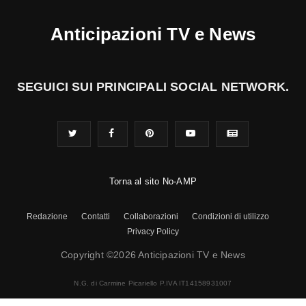
Anticipazioni TV e News
SEGUICI SUI PRINCIPALI SOCIAL NETWORK.
Torna al sito No-AMP
Redazione
Contatti
Collaborazioni
Condizioni di utilizzo
Privacy Policy
Copyright ©2026 Anticipazioni TV e News
N.G. di Carmine Picariello P.IVA IT14158931007