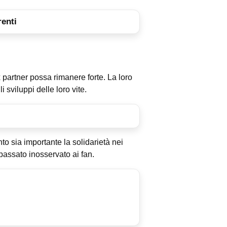
renti
x partner possa rimanere forte. La loro
 sviluppi delle loro vite.
o sia importante la solidarietà nei
passato inosservato ai fan.