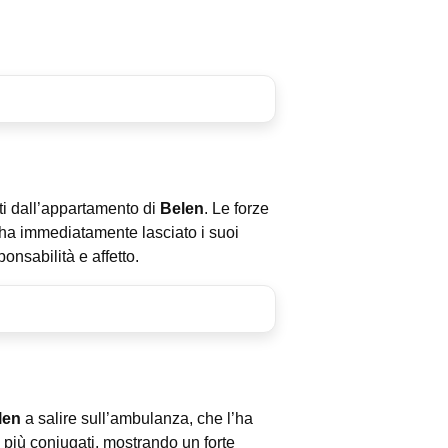
nti dall’appartamento di
Belen
. Le forze
ha immediatamente lasciato i suoi
onsabilità e affetto.
len
a salire sull’ambulanza, che l’ha
 più coniugati, mostrando un forte