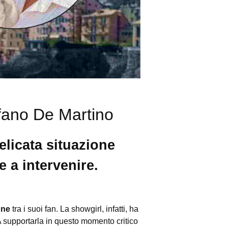
fano De Martino
elicata situazione
e a intervenire.
one
tra i suoi fan. La showgirl, infatti, ha
A supportarla in questo momento critico