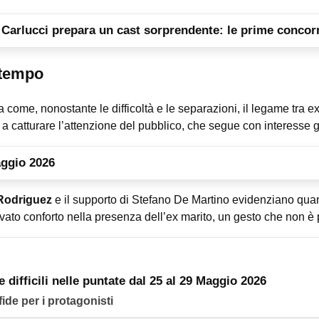
y Carlucci prepara un cast sorprendente: le prime concor
 tempo
 come, nonostante le difficoltà e le separazioni, il legame tra e
 a catturare l’attenzione del pubblico, che segue con interesse gli
aggio 2026
Rodriguez
e il supporto di Stefano De Martino evidenziano quant
ovato conforto nella presenza dell’ex marito, un gesto che non è 
e difficili nelle puntate dal 25 al 29 Maggio 2026
fide per i protagonisti