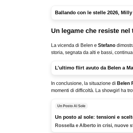
Ballando con le stelle 2026, Mill
Un legame che resiste nel
La vicenda di Belen e
Stefano
dimostra
storia, segnata da alti e bassi, continua
L’ultimo flirt avuto da Belen a M
In conclusione, la situazione di
Belen 
momenti di difficoltà. La showgirl ha tr
Un Posto Al Sole
Un posto al sole: tensioni e scelt
Rossella e Alberto in crisi, nuove s