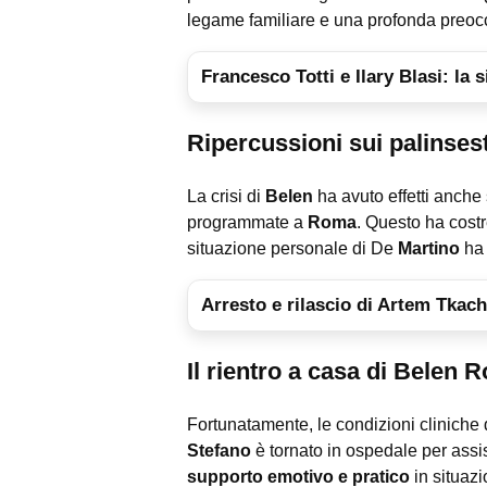
legame familiare e una profonda preoc
Francesco Totti e Ilary Blasi: la 
Ripercussioni sui palinsesti
La crisi di
Belen
ha avuto effetti anche 
programmate a
Roma
. Questo ha costr
situazione personale di De
Martino
ha 
Arresto e rilascio di Artem Tkach
Il rientro a casa di Belen 
Fortunatamente, le condizioni cliniche 
Stefano
è tornato in ospedale per ass
supporto emotivo e pratico
in situaz