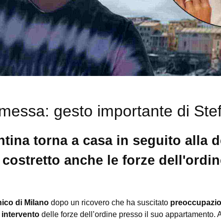
messa: gesto importante di Ste
tina torna a casa in seguito alla d
costretto anche le forze dell'ordin
nico di Milano
dopo un ricovero che ha suscitato
preoccupazi
n
intervento
delle forze dell’ordine presso il suo appartamento. 