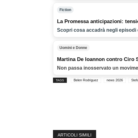
Fiction
La Promessa anticipazioni: tensi
Scopri cosa accadrà negli episodi
Uomini e Donne
Martina De Ioannon contro Ciro S
Non passa inosservato un movimento
Belen Rodriguez
news 2026
Stef
TAGS
ARTICOLI SIMILI