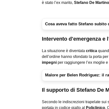
è stato l’ex marito,
Stefano
De Martin
Cosa aveva fatto Stefano subito 
Intervento d’emergenza e l
La situazione è diventata
critica
quando 
dell’ordine hanno sfondato la porta per
impegni
per raggiungere l’ex moglie e 
Malore per Belen Rodriguez: il ra
Il supporto di Stefano De 
Secondo le indiscrezioni trapelate sui 
portata in codice giallo al
Policlinico
. 