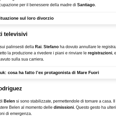
cupazione per il benessere della madre di
Santiago
.
situazione sul loro divorzio
 televisivi
sui palinsesti della
Rai
.
Stefano
ha dovuto annullare le registra
etto la produzione a rivedere i piani e rinviare le
registrazioni
, 
avuto sulla sua carriera.
uk: cosa ha fatto l’ex protagonista di Mare Fuori
Rodriguez
di
Belen
si sono stabilizzate, permettendole di tornare a casa. Il
istere Belen al momento delle
dimissioni
. Questo gesto ha ulter
ioni di emergenza.