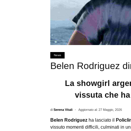
News
Belen Rodriguez di
La showgirl argen
vissuta che ha 
di
Serena Vitali
-
Aggiornato al: 27 Maggio, 2026
Belen Rodriguez
ha lasciato il
Policli
vissuto momenti difficili, culminati in u