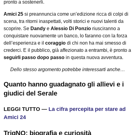
pronto a sostenerli.
Amici 25
si preannuncia come un’edizione ricca di colpi di
scena, tra ritorni inaspettati, volti storici e nuovi talenti da
scoprire. Se
Dandy
e
Alessio Di Ponzio
riusciranno a
conquistare nuovamente un banco, lo faranno con la forza
dell’esperienza e il
coraggio
di chi non ha mai smesso di
crederci. E il pubblico, già affezionato a entrambi, è pronto a
seguirli passo dopo passo
in questa nuova avventura.
Dello stesso argomento potrebbe interessarti anche…
Quanto hanno guadagnato gli allievi e i
giudici del Serale
LEGGI TUTTO —
La cifra percepita per stare ad
Amici 24
TrigNO: biografia e curiosità