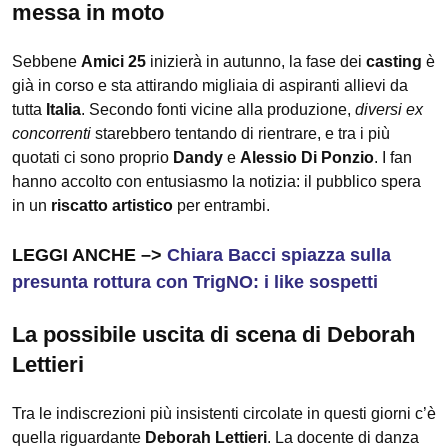
messa in moto
Sebbene
Amici 25
inizierà in autunno, la fase dei
casting
è
già in corso e sta attirando migliaia di aspiranti allievi da
tutta
Italia
. Secondo fonti vicine alla produzione,
diversi ex
concorrenti
starebbero tentando di rientrare, e tra i più
quotati ci sono proprio
Dandy
e
Alessio Di Ponzio
. I fan
hanno accolto con entusiasmo la notizia: il pubblico spera
in un
riscatto artistico
per entrambi.
LEGGI ANCHE –>
Chiara Bacci spiazza sulla
presunta rottura con TrigNO: i like sospetti
La possibile uscita di scena di Deborah
Lettieri
Tra le indiscrezioni più insistenti circolate in questi giorni c’è
quella riguardante
Deborah Lettieri
. La docente di danza