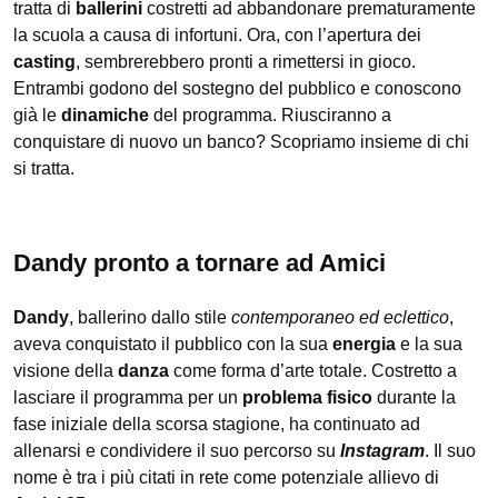
tratta di
ballerini
costretti ad abbandonare prematuramente
la scuola a causa di infortuni. Ora, con l’apertura dei
casting
, sembrerebbero pronti a rimettersi in gioco.
Entrambi godono del sostegno del pubblico e conoscono
già le
dinamiche
del programma. Riusciranno a
conquistare di nuovo un banco? Scopriamo insieme di chi
si tratta.
Dandy pronto a tornare ad Amici
Dandy
, ballerino dallo stile
contemporaneo ed eclettico
,
aveva conquistato il pubblico con la sua
energia
e la sua
visione della
danza
come forma d’arte totale. Costretto a
lasciare il programma per un
problema fisico
durante la
fase iniziale della scorsa stagione, ha continuato ad
allenarsi e condividere il suo percorso su
Instagram
. Il suo
nome è tra i più citati in rete come potenziale allievo di