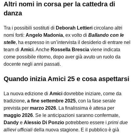
Altri nomi in corsa per la cattedra di
danza
Tra i possibili sostituti di
Deborah Lettieri
circolano altri
nomi forti:
Angelo Madonia
, ex volto di
Ballando con le
stelle
, ha espresso in un’intervista il desiderio di entrare nel
team di
Amici
. Anche
Rossella Brescia
viene indicata
come possibile ritorno, dopo aver già avuto un ruolo da
docente negli anni passati.
Quando inizia Amici 25 e cosa aspettarsi
La nuova edizione di
Amici
dovrebbe iniziare, come da
tradizione,
a fine settembre 2025
, con la fase serale
prevista per
marzo 2026
. La finalissima è attesa per
maggio 2026
. Se le anticipazioni saranno confermate,
Dandy
e
Alessio Di Ponzio
potrebbero essere i
primi due
allievi ufficiali
della nuova stagione. E il pubblico è già