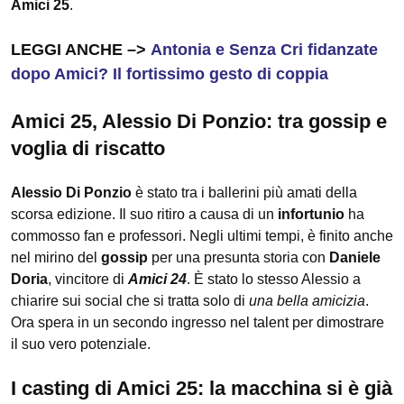
Amici 25
.
LEGGI ANCHE –>
Antonia e Senza Cri fidanzate
dopo Amici? Il fortissimo gesto di coppia
Amici 25, Alessio Di Ponzio: tra gossip e
voglia di riscatto
Alessio Di Ponzio
è stato tra i ballerini più amati della
scorsa edizione. Il suo ritiro a causa di un
infortunio
ha
commosso fan e professori. Negli ultimi tempi, è finito anche
nel mirino del
gossip
per una presunta storia con
Daniele
Doria
, vincitore di
Amici 24
. È stato lo stesso Alessio a
chiarire sui social che si tratta solo di
una bella amicizia
.
Ora spera in un secondo ingresso nel talent per dimostrare
il suo vero potenziale.
I casting di Amici 25: la macchina si è già