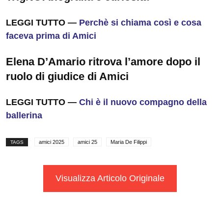
LEGGI TUTTO —
Perchè si chiama così e cosa
faceva prima di Amici
Elena D’Amario ritrova l’amore dopo il
ruolo di giudice di Amici
LEGGI TUTTO —
Chi è il nuovo compagno della
ballerina
amici 2025
amici 25
Maria De Filippi
TAGS
Visualizza Articolo Originale