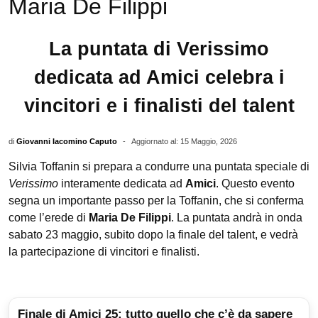
Maria De Filippi
La puntata di Verissimo
dedicata ad Amici celebra i
vincitori e i finalisti del talent
di
Giovanni Iacomino Caputo
-
Aggiornato al: 15 Maggio, 2026
Silvia Toffanin si prepara a condurre una puntata speciale di
Verissimo
interamente dedicata ad
Amici
. Questo evento
segna un importante passo per la Toffanin, che si conferma
come l’erede di
Maria De Filippi
. La puntata andrà in onda
sabato 23 maggio, subito dopo la finale del talent, e vedrà
la partecipazione di vincitori e finalisti.
Finale di Amici 25: tutto quello che c’è da sapere