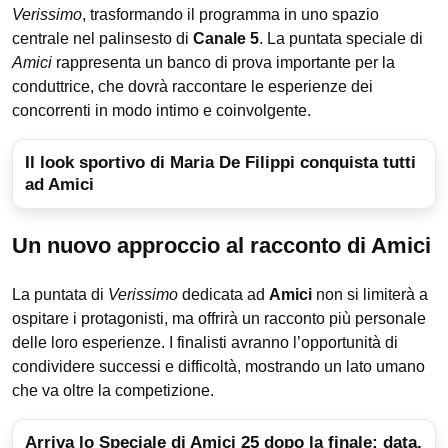
Verissimo
, trasformando il programma in uno spazio
centrale nel palinsesto di
Canale 5
. La puntata speciale di
Amici
rappresenta un banco di prova importante per la
conduttrice, che dovrà raccontare le esperienze dei
concorrenti in modo intimo e coinvolgente.
Il look sportivo di Maria De Filippi conquista tutti
ad Amici
Un nuovo approccio al racconto di Amici
La puntata di
Verissimo
dedicata ad
Amici
non si limiterà a
ospitare i protagonisti, ma offrirà un racconto più personale
delle loro esperienze. I finalisti avranno l’opportunità di
condividere successi e difficoltà, mostrando un lato umano
che va oltre la competizione.
Arriva lo Speciale di Amici 25 dopo la finale: data,