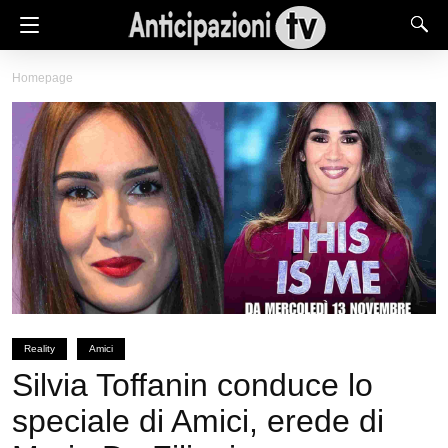
Homepage
Reality
Amici
Silvia Toffanin conduce lo
speciale di Amici, erede di