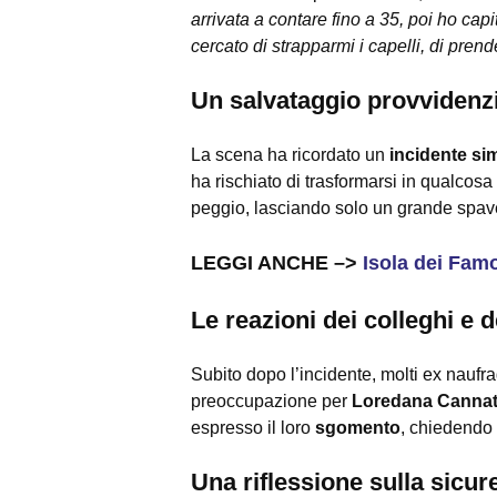
arrivata a contare fino a 35, poi ho cap
cercato di strapparmi i capelli, di pren
Un salvataggio provvidenzi
La scena ha ricordato un
incidente si
ha rischiato di trasformarsi in qualcosa
peggio, lasciando solo un grande spav
LEGGI ANCHE –>
Isola dei Famo
Le reazioni dei colleghi e 
Subito dopo l’incidente, molti ex naufr
preoccupazione per
Loredana Canna
espresso il loro
sgomento
, chiedendo 
Una riflessione sulla sicure