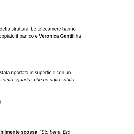
 della struttura. Le telecamere hanno
coppiato il panico e
Veronica Gentili
ha
stata riportata in superficie con un
a della squadra, che ha agito subito.
i
ibilmente scossa
:
“Sto bene. Ero