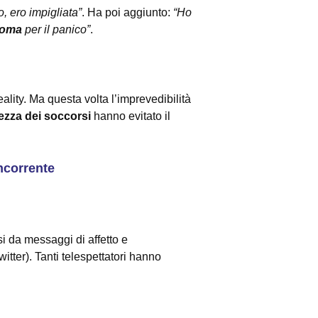
, ero impigliata”
. Ha poi aggiunto:
“Ho
toma
per il panico”
.
ality. Ma questa volta l’imprevedibilità
ezza dei soccorsi
hanno evitato il
oncorrente
si da messaggi di affetto e
witter). Tanti telespettatori hanno