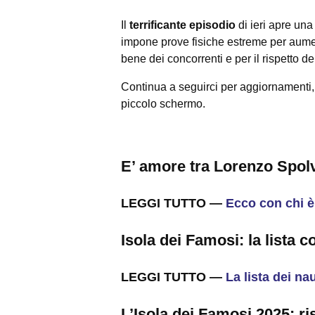
Il
terrificante episodio
di ieri apre una
impone prove fisiche estreme per aum
bene dei concorrenti e per il rispetto de
Continua a seguirci per aggiornamenti, 
piccolo schermo.
E’ amore tra Lorenzo Spolv
LEGGI TUTTO —
Ecco con chi è 
Isola dei Famosi: la lista c
LEGGI TUTTO —
La lista dei na
L’Isola dei Famosi 2025: ri