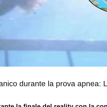
panico durante la prova apnea:
ante la finale del reality con la c