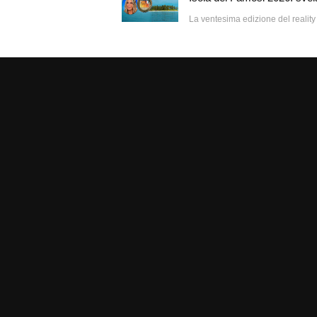
La ventesima edizione del reality 