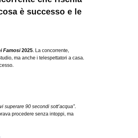
cosa è successo e le
ei Famosi
2025
. La concorrente,
udio, ma anche i telespettatori a casa.
ccesso.
vi superare 90 secondi sott’acqua”
.
brava procedere senza intoppi, ma
5