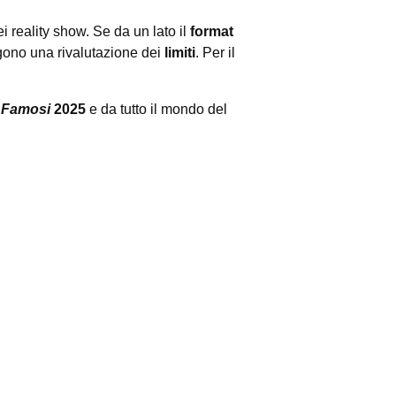
ei reality show. Se da un lato il
format
gono una rivalutazione dei
limiti
. Per il
i Famosi
2025
e da tutto il mondo del