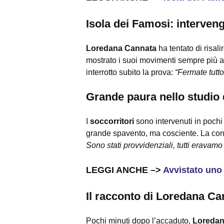
Isola dei Famosi: interven
Loredana Cannata
ha tentato di risali
mostrato i suoi movimenti sempre più a
interrotto subito la prova:
“Fermate tutto,
Grande paura nello studio 
I
soccorritori
sono intervenuti in pochi
grande spavento, ma cosciente. La con
Sono stati provvidenziali, tutti eravamo 
LEGGI ANCHE –>
Avvistato uno 
Il racconto di Loredana Ca
Pochi minuti dopo l’accaduto,
Loredan