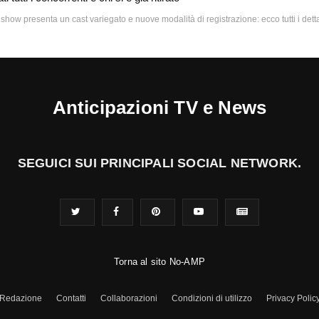
show presenta un cast variegato e nuove modalità di registrazione: ecco tutti i detta
Anticipazioni TV e News
SEGUICI SUI PRINCIPALI SOCIAL NETWORK.
Torna al sito No-AMP
Redazione
Contatti
Collaborazioni
Condizioni di utilizzo
Privacy Polic