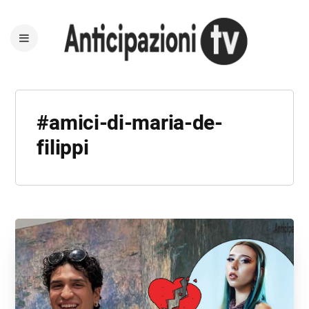
#amici-di-maria-de-
filippi