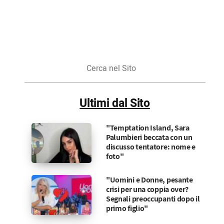
Cerca
nel
Sito
Ultimi dal Sito
"Temptation Island, Sara
Palumbieri beccata con un
discusso tentatore: nome e
foto"
"Uomini e Donne, pesante
crisi per una coppia over?
Segnali preoccupanti dopo il
primo figlio"