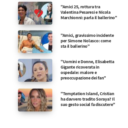
"Amici 25, rottura tra
Valentina Pesaresi e Nicola
Marchionni: parla il ballerino"
"Amici, gravissimo incidente
per Simone Nolasco: come
sta il ballerino"
"Uomini e Donne, Elisabetta
Gigante ricoverata in
ospedale: malore e
preoccupazione dei fan"
"Temptation Island, Cristian
ha davvero tradito Soraya? Il
suo gesto social fa discutere"