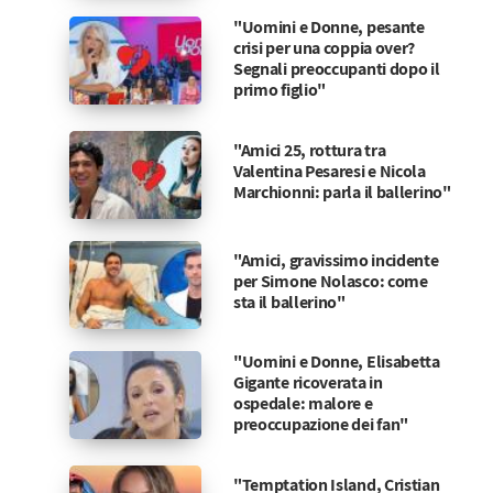
"Uomini e Donne, pesante
crisi per una coppia over?
Segnali preoccupanti dopo il
primo figlio"
"Amici 25, rottura tra
Valentina Pesaresi e Nicola
Marchionni: parla il ballerino"
"Amici, gravissimo incidente
per Simone Nolasco: come
sta il ballerino"
"Uomini e Donne, Elisabetta
Gigante ricoverata in
ospedale: malore e
preoccupazione dei fan"
"Temptation Island, Cristian