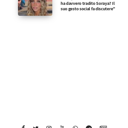
ha davvero tradito Soraya? Il
suo gesto social fa discutere"