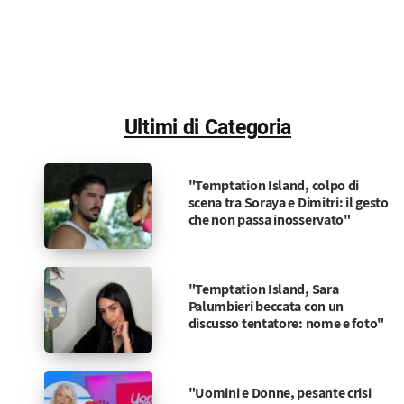
Ultimi di Categoria
"Temptation Island, colpo di
scena tra Soraya e Dimitri: il gesto
che non passa inosservato"
"Temptation Island, Sara
Palumbieri beccata con un
discusso tentatore: nome e foto"
"Uomini e Donne, pesante crisi