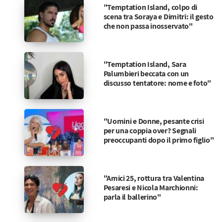
"Temptation Island, colpo di
scena tra Soraya e Dimitri: il gesto
che non passa inosservato"
"Temptation Island, Sara
Palumbieri beccata con un
discusso tentatore: nome e foto"
"Uomini e Donne, pesante crisi
per una coppia over? Segnali
preoccupanti dopo il primo figlio"
"Amici 25, rottura tra Valentina
Pesaresi e Nicola Marchionni:
parla il ballerino"