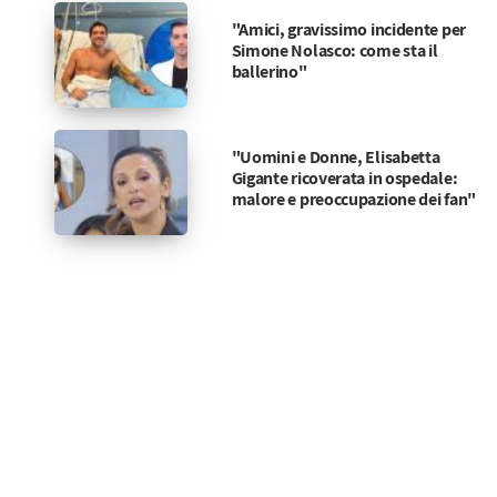
"Amici, gravissimo incidente per
Simone Nolasco: come sta il
ballerino"
"Uomini e Donne, Elisabetta
Gigante ricoverata in ospedale:
malore e preoccupazione dei fan"