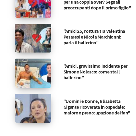
per una coppia over? Segnali
preoccupanti dopo il primo figlio"
"Amici 25, rottura tra Valentina
Pesaresi e Nicola Marchionni:
parla il ballerino"
"Amici, gravissimo incidente per
Simone Nolasco: come sta il
ballerino"
"Uomini e Donne, Elisabetta
Gigante ricoverata in ospedale:
malore e preoccupazione dei fan"