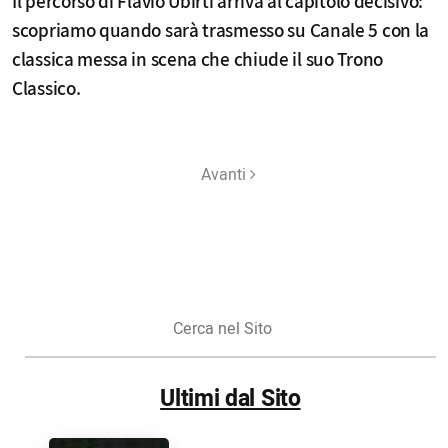
Il percorso di Flavio Ubirti arriva al capitolo decisivo:
scopriamo quando sarà trasmesso su Canale 5 con la
classica messa in scena che chiude il suo Trono
Classico.
Avanti
Cerca
nel
Sito
Ultimi dal Sito