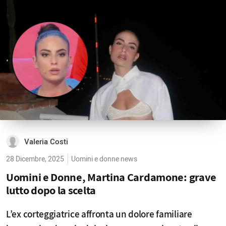
Valeria Costi
28 Dicembre, 2025
Uomini e donne news
Uomini e Donne, Martina Cardamone: grave
lutto dopo la scelta
L’ex corteggiatrice affronta un dolore familiare