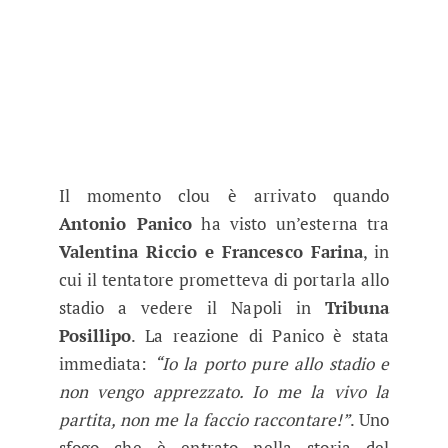
Il momento clou è arrivato quando
Antonio Panico
ha visto un’esterna tra
Valentina Riccio e Francesco Farina
, in
cui il tentatore prometteva di portarla allo
stadio a vedere il Napoli in
Tribuna
Posillipo
. La reazione di Panico è stata
immediata:
“Io la porto pure allo stadio e
non vengo apprezzato. Io me la vivo la
partita, non me la faccio raccontare!”
. Uno
sfogo che è entrato nella storia del