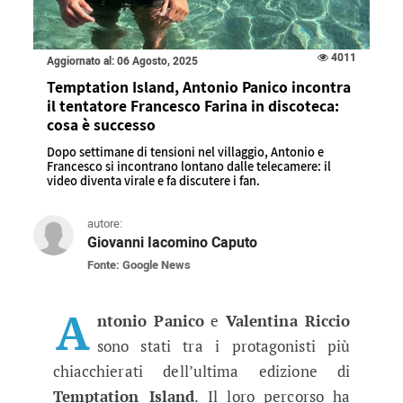
4011
Aggiornato al: 06 Agosto, 2025
Temptation Island, Antonio Panico incontra
il tentatore Francesco Farina in discoteca:
cosa è successo
Dopo settimane di tensioni nel villaggio, Antonio e
Francesco si incontrano lontano dalle telecamere: il
video diventa virale e fa discutere i fan.
autore:
Giovanni Iacomino Caputo
Fonte: Google News
Temptation Island, Antonio Panico 
Dopo settimane di tensioni nel villaggio, Anton
A
ntonio Panico
e
Valentina Riccio
sono stati tra i protagonisti più
chiacchierati dell’ultima edizione di
Temptation Island
. Il loro percorso ha