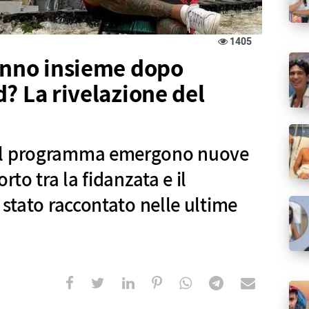
1405
anno insieme dopo
? La rivelazione del
ul programma emergono nuove
rto tra la fidanzata e il
 stato raccontato nelle ultime