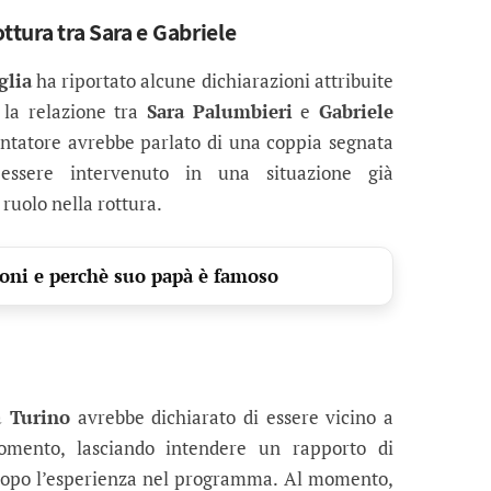
ttura tra Sara e Gabriele
glia
ha riportato alcune dichiarazioni attribuite
 la relazione tra
Sara Palumbieri
e
Gabriele
tentatore avrebbe parlato di una coppia segnata
essere intervenuto in una situazione già
ruolo nella rottura.
voni e perchè suo papà è famoso
 Turino
avrebbe dichiarato di essere vicino a
mento, lasciando intendere un rapporto di
dopo l’esperienza nel programma. Al momento,