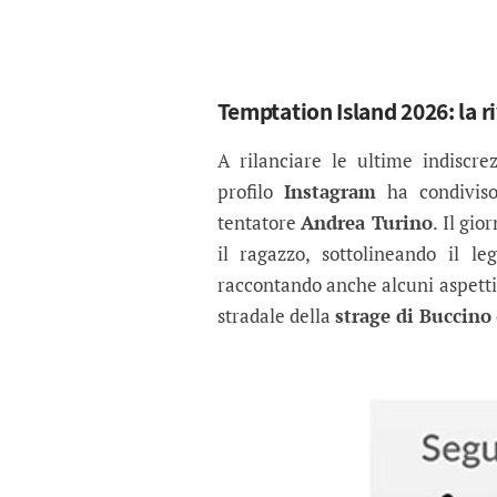
Temptation Island 2026: la r
A rilanciare le ultime indiscre
profilo
Instagram
ha condiviso
tentatore
Andrea Turino
. Il gi
il ragazzo, sottolineando il 
raccontando anche alcuni aspetti d
stradale della
strage di Buccino