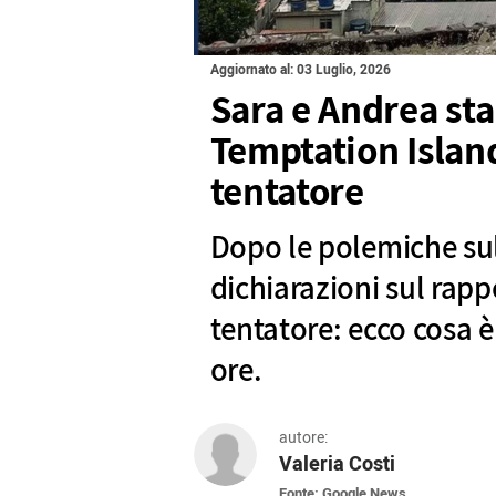
Aggiornato al: 03 Luglio, 2026
Sara e Andrea st
Temptation Island
tentatore
Dopo le polemiche s
dichiarazioni sul rappo
tentatore: ecco cosa è
ore.
autore:
Valeria Costi
Fonte: Google News