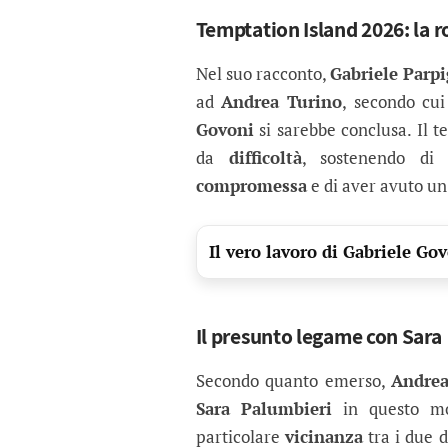
Temptation Island 2026: la ro
Nel suo racconto,
Gabriele Parpi
ad
Andrea Turino
, secondo cui
Govoni
si sarebbe conclusa. Il 
da
difficoltà
, sostenendo di 
compromessa
e di aver avuto un 
Il vero lavoro di Gabriele Go
Il presunto legame con Sara
Secondo quanto emerso,
Andrea
Sara Palumbieri
in questo mo
particolare
vicinanza
tra i due 