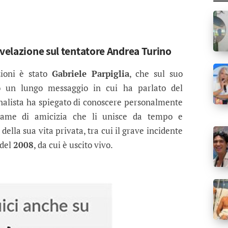
ivelazione sul tentatore Andrea Turino
zioni è stato
Gabriele Parpiglia
, che sul suo
 un lungo messaggio in cui ha parlato del
ornalista ha spiegato di conoscere personalmente
legame di amicizia che li unisce da tempo e
ella sua vita privata, tra cui il grave incidente
del
2008
, da cui è uscito vivo.