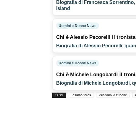
Biografia di Francesca Sorrentino,
Island
Uomini e Donne News
Chi è Alessio Pecorelli il tronist
Biografia di Alessio Pecorelli, quan
Uomini e Donne News
Chi è Michele Longobardi il tronis
Biografia di Michele Longobardi, q
asmaa fares
cristiano lo zupone
TAGS