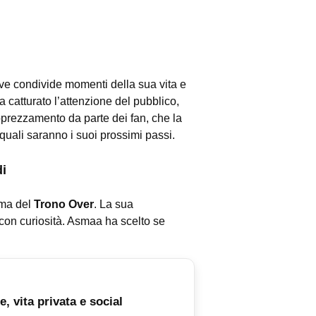
ove condivide momenti della sua vita e
ha catturato l’attenzione del pubblico,
apprezzamento da parte dei fan, che la
uali saranno i suoi prossimi passi.
i
ama del
Trono Over
. La sua
a con curiosità. Asmaa ha scelto se
, vita privata e social