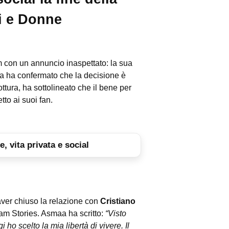
ni e Donne
am con un annuncio inaspettato: la sua
aa ha confermato che la decisione è
ttura, ha sottolineato che il bene per
to ai suoi fan.
, vita privata e social
 aver chiuso la relazione con
Cristiano
agram Stories. Asmaa ha scritto:
“Visto
 ho scelto la mia libertà di vivere. Il