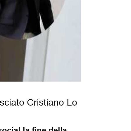
ciato Cristiano Lo
cial la fine della