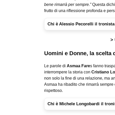
bene rimarrà per sempre.”
Questa dichia
frutto di una riflessione profonda e per
Chi è Alessio Pecorelli il tronist
> 
Uomini e Donne, la scelta 
Le parole di
Asmaa Fare
s fanno trasp
interrompere la storia con
Cristiano L
non solo la fine di una relazione, ma an
Asmaa ha ribadito che rimarrà sempre d
rispettoso.
Chi è Michele Longobardi il tronis