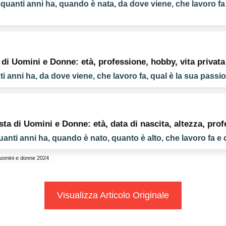
 quanti anni ha, quando è nata, da dove viene, che lavoro fa
a di Uomini e Donne: età, professione, hobby, vita privata
ti anni ha, da dove viene, che lavoro fa, qual è la sua passi
ta di Uomini e Donne: età, data di nascita, altezza, profe
uanti anni ha, quando è nato, quanto è alto, che lavoro fa 
uomini e donne 2024
Visualizza Articolo Originale