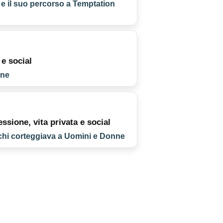
 e il suo percorso a Temptation
 e social
one
ssione, vita privata e social
e chi corteggiava a Uomini e Donne