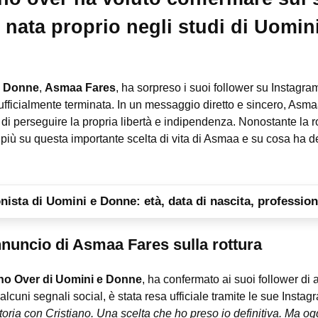
 nata proprio negli studi di Uomi
e Donne
,
Asmaa Fares
, ha sorpreso i suoi follower su Instagr
ufficialmente terminata. In un messaggio diretto e sincero, Asm
 di perseguire la propria libertà e indipendenza. Nonostante la ro
più su questa importante scelta di vita di Asmaa e su cosa ha det
nista di Uomini e Donne: età, data di nascita, professione
nuncio di Asmaa Fares sulla rottura
no Over di Uomini e Donne
, ha confermato ai suoi follower di
a alcuni segnali social, è stata resa ufficiale tramite le sue Inst
toria con Cristiano. Una scelta che ho preso io definitiva. Ma oggi