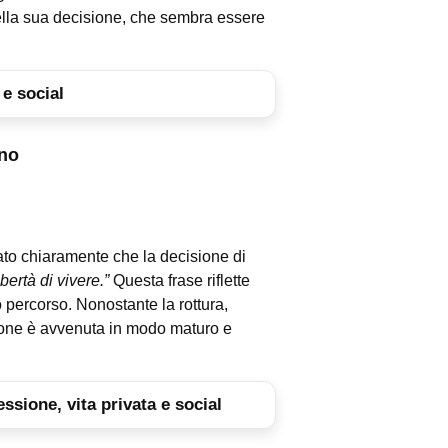
della sua decisione, che sembra essere
 e social
ino
ato chiaramente che la decisione di
bertà di vivere.”
Questa frase riflette
o percorso. Nonostante la rottura,
zione è avvenuta in modo maturo e
ssione, vita privata e social