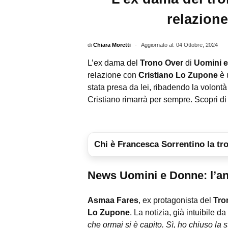
relazione
di
Chiara Moretti
-
Aggiornato al: 04 Ottobre, 2024
L’ex dama del
Trono Over
di
Uomini 
relazione con
Cristiano Lo Zupone
è 
stata presa da lei, ribadendo la volontà
Cristiano rimarrà per sempre. Scopri di 
Chi è Francesca Sorrentino la tro
News Uomini e Donne: l’an
Asmaa Fares
, ex protagonista del
Tro
Lo Zupone
. La notizia, già intuibile d
che ormai si è capito. Sì, ho chiuso la s