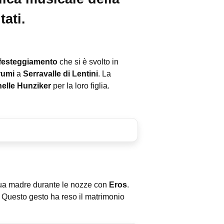
tati.
festeggiamento
che si è svolto in
rumi
a
Serravalle di Lentini
. La
elle Hunziker
per la loro figlia.
 sua madre durante le nozze con
Eros
.
. Questo gesto ha reso il matrimonio