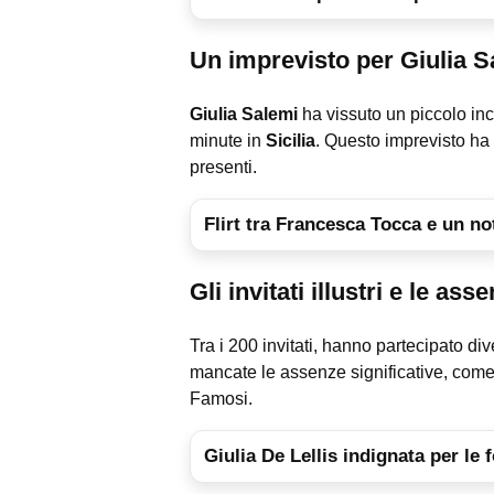
Un imprevisto per Giulia S
Giulia Salemi
ha vissuto un piccolo inc
minute in
Sicilia
. Questo imprevisto ha 
presenti.
Flirt tra Francesca Tocca e un n
Gli invitati illustri e le ass
Tra i 200 invitati, hanno partecipato div
mancate le assenze significative, come
Famosi.
Giulia De Lellis indignata per le 