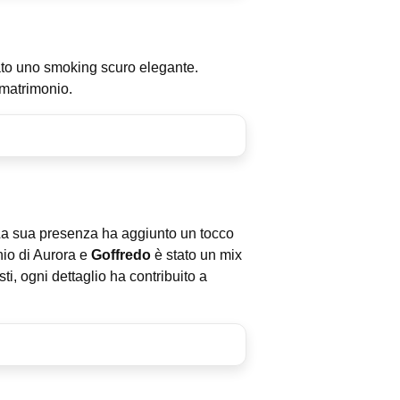
to uno smoking scuro elegante.
 matrimonio.
. La sua presenza ha aggiunto un tocco
nio di Aurora e
Goffredo
è stato un mix
ti, ogni dettaglio ha contribuito a