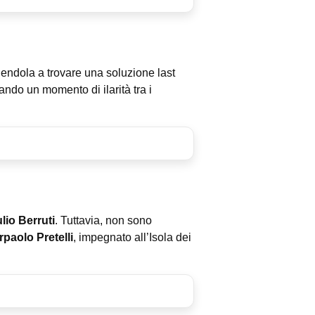
gendola a trovare una soluzione last
eando un momento di ilarità tra i
lio Berruti
. Tuttavia, non sono
rpaolo Pretelli
, impegnato all’Isola dei