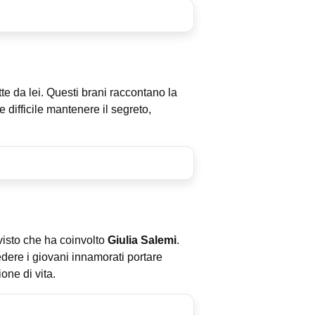
te da lei. Questi brani raccontano la
difficile mantenere il segreto,
visto che ha coinvolto
Giulia Salemi
.
dere i giovani innamorati portare
ione di vita.