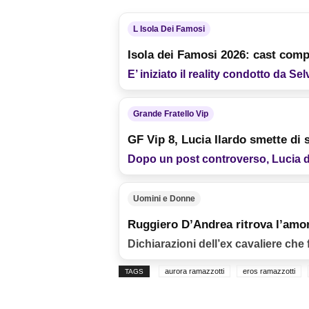
L Isola Dei Famosi
Isola dei Famosi 2026: cast compl
E’ iniziato il reality condotto da Se
Grande Fratello Vip
GF Vip 8, Lucia Ilardo smette di s
Dopo un post controverso, Lucia deci
Uomini e Donne
Ruggiero D’Andrea ritrova l’amor
Dichiarazioni dell’ex cavaliere che
aurora ramazzotti
eros ramazzotti
TAGS