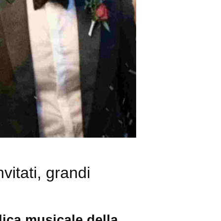
itati, grandi
dica musicale della