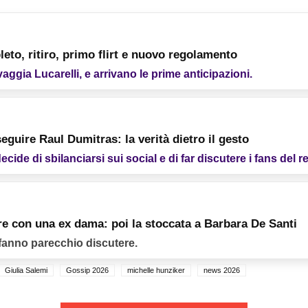
eto, ritiro, primo flirt e nuovo regolamento
lvaggia Lucarelli, e arrivano le prime anticipazioni.
eguire Raul Dumitras: la verità dietro il gesto
de di sbilanciarsi sui social e di far discutere i fans del re
e con una ex dama: poi la stoccata a Barbara De Santi
 fanno parecchio discutere.
Giulia Salemi
Gossip 2026
michelle hunziker
news 2026