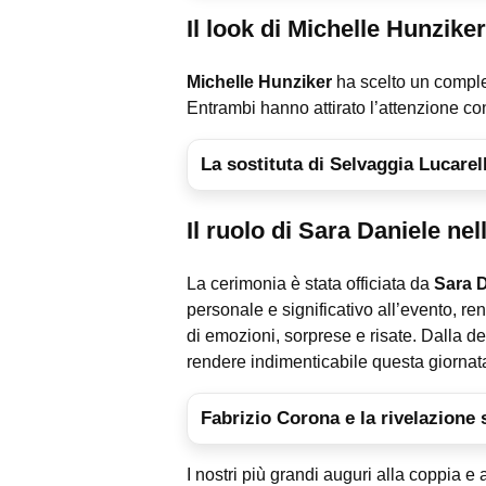
Il look di Michelle Hunzike
Michelle Hunziker
ha scelto un comple
Entrambi hanno attirato l’attenzione con
La sostituta di Selvaggia Lucarel
Il ruolo di Sara Daniele ne
La cerimonia è stata officiata da
Sara D
personale e significativo all’evento, r
di emozioni, sorprese e risate. Dalla d
rendere indimenticabile questa giornat
Fabrizio Corona e la rivelazione
I nostri più grandi auguri alla coppia