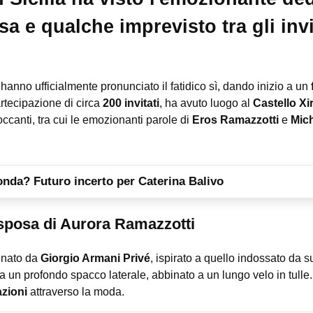
a e qualche imprevisto tra gli invi
hanno ufficialmente pronunciato il fatidico sì, dando inizio a un
artecipazione di circa
200 invitati
, ha avuto luogo al
Castello Xi
ccanti, tra cui le emozionanti parole di
Eros Ramazzotti
e
Mich
onda? Futuro incerto per Caterina Balivo
a sposa di Aurora Ramazzotti
gnato da
Giorgio Armani Privé
, ispirato a quello indossato da
a un profondo spacco laterale, abbinato a un lungo velo in tulle
zioni
attraverso la moda.