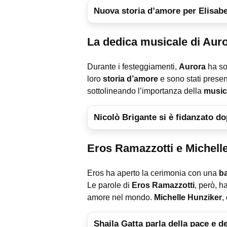
Nuova storia d’amore per Elisabet
La dedica musicale di Aur
Durante i festeggiamenti,
Aurora
ha so
loro
storia d’amore
e sono stati prese
sottolineando l’importanza della
music
Nicolò Brigante si è fidanzato d
Eros Ramazzotti e Michelle
Eros ha aperto la cerimonia con una
ba
Le parole di
Eros Ramazzotti
, però, h
amore nel mondo.
Michelle Hunziker
,
Shaila Gatta parla della pace e d