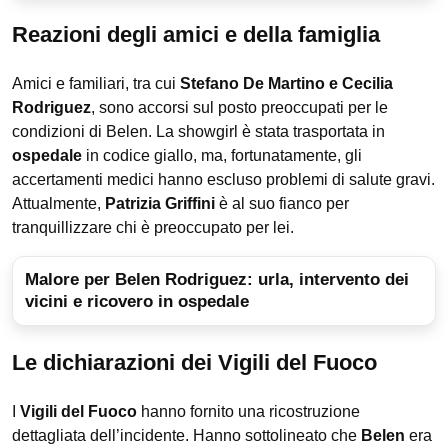
Reazioni degli amici e della famiglia
Amici e familiari, tra cui
Stefano De Martino e Cecilia
Rodriguez
, sono accorsi sul posto preoccupati per le
condizioni di Belen. La showgirl è stata trasportata in
ospedale
in codice giallo, ma, fortunatamente, gli
accertamenti medici hanno escluso problemi di salute gravi.
Attualmente,
Patrizia Griffini
è al suo fianco per
tranquillizzare chi è preoccupato per lei.
Malore per Belen Rodriguez: urla, intervento dei
vicini e ricovero in ospedale
Le dichiarazioni dei Vigili del Fuoco
I
Vigili del Fuoco
hanno fornito una ricostruzione
dettagliata dell’incidente. Hanno sottolineato che
Belen
era