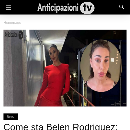
Homepage
News
Come sta Belen Rodriguez: