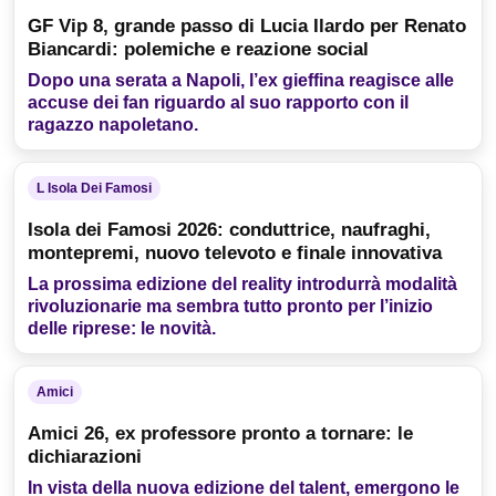
GF Vip 8, grande passo di Lucia Ilardo per Renato
Biancardi: polemiche e reazione social
Dopo una serata a Napoli, l’ex gieffina reagisce alle
accuse dei fan riguardo al suo rapporto con il
ragazzo napoletano.
L Isola Dei Famosi
Isola dei Famosi 2026: conduttrice, naufraghi,
montepremi, nuovo televoto e finale innovativa
La prossima edizione del reality introdurrà modalità
rivoluzionarie ma sembra tutto pronto per l’inizio
delle riprese: le novità.
Amici
Amici 26, ex professore pronto a tornare: le
dichiarazioni
In vista della nuova edizione del talent, emergono le