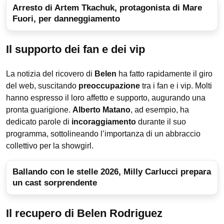
Arresto di Artem Tkachuk, protagonista di Mare
Fuori, per danneggiamento
Il supporto dei fan e dei vip
La notizia del ricovero di
Belen
ha fatto rapidamente il giro
del web, suscitando
preoccupazione
tra i fan e i vip. Molti
hanno espresso il loro affetto e supporto, augurando una
pronta guarigione.
Alberto Matano
, ad esempio, ha
dedicato parole di
incoraggiamento
durante il suo
programma, sottolineando l’importanza di un abbraccio
collettivo per la showgirl.
Ballando con le stelle 2026, Milly Carlucci prepara
un cast sorprendente
Il recupero di Belen Rodriguez