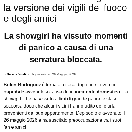
la versione dei vigili del fuoco
e degli amici
La showgirl ha vissuto momenti
di panico a causa di una
serratura bloccata.
di
Serena Vitali
-
Aggiornato al: 29 Maggio, 2026
Belen Rodriguez
è tornata a casa dopo un ricovero in
ospedale
avvenuto a causa di un
incidente domestico.
La
showgirl, che ha vissuto attimi di grande paura, è stata
soccorsa dopo che alcuni vicini hanno udito delle urla
provenienti dal suo appartamento. L’episodio è avvenuto il
26 maggio 2026 e ha suscitato preoccupazione tra i suoi
fan e amici.