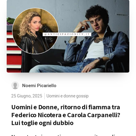
Noemi Picariello
25 Giugno, 2025
Uomini e donne gossip
Uomini e Donne, ritorno di fiamma tra
Federico Nicotera e Carola Carpanelli?
Lui toglie ogni dubbio