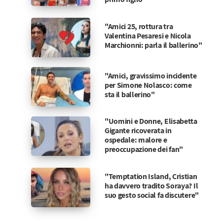
"Amici 25, rottura tra
Valentina Pesaresi e Nicola
Marchionni: parla il ballerino"
"Amici, gravissimo incidente
per Simone Nolasco: come
sta il ballerino"
"Uomini e Donne, Elisabetta
Gigante ricoverata in
ospedale: malore e
preoccupazione dei fan"
"Temptation Island, Cristian
ha davvero tradito Soraya? Il
suo gesto social fa discutere"