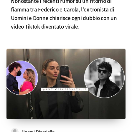
Nonostante i recenti rumor su un ritorno di
fiamma tra Federico e Carola, l’ex tronista di
Uomini e Donne chiarisce ogni dubbio con un
video TikTok diventato virale.