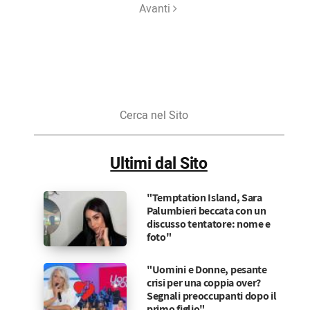
Avanti
Cerca
nel
Sito
Ultimi dal Sito
"Temptation Island, Sara
Palumbieri beccata con un
discusso tentatore: nome e
foto"
"Uomini e Donne, pesante
crisi per una coppia over?
Segnali preoccupanti dopo il
primo figlio"