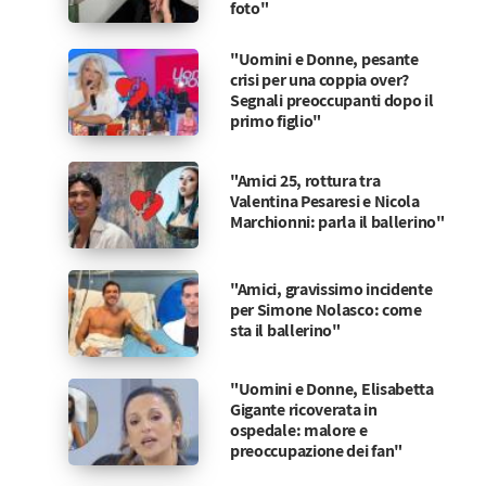
foto"
"Uomini e Donne, pesante
crisi per una coppia over?
Segnali preoccupanti dopo il
primo figlio"
"Amici 25, rottura tra
Valentina Pesaresi e Nicola
Marchionni: parla il ballerino"
"Amici, gravissimo incidente
per Simone Nolasco: come
sta il ballerino"
"Uomini e Donne, Elisabetta
Gigante ricoverata in
ospedale: malore e
preoccupazione dei fan"