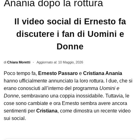
Anania dopo la rottura
Il video social di Ernesto fa
discutere i fan di Uomini e
Donne
di
Chiara Moretti
-
Aggiornato al: 10 Maggio, 2026
Poco tempo fa,
Ernesto Passaro
e
Cristiana Anania
hanno ufficialmente annunciato la loro rottura. I due, che si
erano conosciuti all’interno del programma
Uomini e
Donne
, sembravano una coppia inossidabile. Tuttavia, le
cose sono cambiate e ora Ernesto sembra avere ancora
sentimenti per
Cristiana
, come dimostra un recente video
sui social.