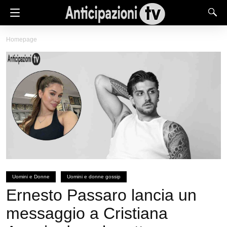
Homepage
Uomini e Donne
Uomini e donne gossip
Ernesto Passaro lancia un
messaggio a Cristiana