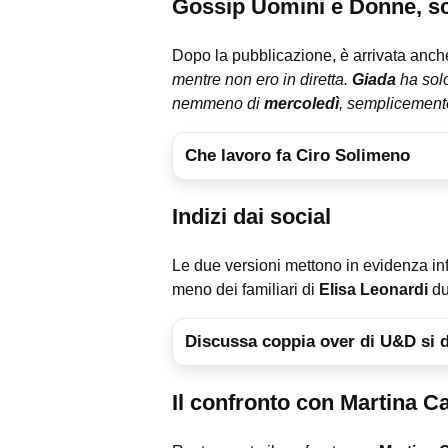
Gossip Uomini e Donne, sce
Dopo la pubblicazione, è arrivata anch
mentre non ero in diretta.
Giada
ha sol
nemmeno di
mercoledì
, semplicement
Che lavoro fa Ciro Solimeno
Indizi dai social
Le due versioni mettono in evidenza inf
meno dei familiari di
Elisa Leonardi
du
Discussa coppia over di U&D si 
Il confronto con Martina C