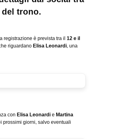
 del trono.
a registrazione è prevista tra il
12 e il
 che riguardano
Elisa Leonardi
, una
enza con
Elisa Leonardi
e
Martina
i prossimi giorni, salvo eventuali