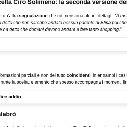
lta Ciro Solimeno: la seconda versione dei 
e un’altra
segnalazione
che ridimensiona alcuni dettagli:
“A me
o detto che non sarebbe andato nessun parente di
Elisa
poi che 
e ha detto che domani devono andare a fare tanto shopping.”
ormazioni parziali e non del tutto
coincidenti
. In entrambi i cas
rante la scelta, elemento che spesso accompagna i momenti fin
dice addio
alabrò