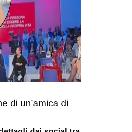
ne di un’amica di
ettagli dai social tra