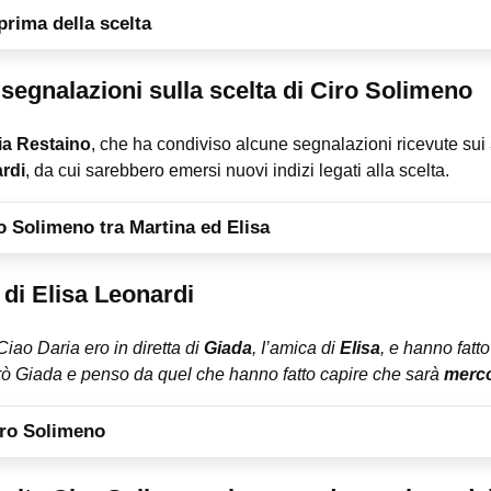
prima della scelta
segnalazioni sulla scelta di Ciro Solimeno
ia Restaino
, che ha condiviso alcune segnalazioni ricevute sui
rdi
, da cui sarebbero emersi nuovi indizi legati alla scelta.
ro Solimeno tra Martina ed Elisa
 di Elisa Leonardi
Ciao Daria ero in diretta di
Giada
, I’amica di
Elisa
, e hanno fatt
erò Giada e penso da quel che hanno fatto capire che sarà
merco
iro Solimeno