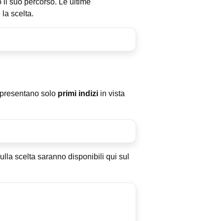
 il suo percorso. Le ultime
la scelta.
appresentano solo
primi indizi
in vista
lla scelta saranno disponibili qui sul