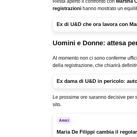
Resta aperto il confronto con
Martina 
registrazioni
hanno mostrato un equilib
Ex di U&D che ora lavora con Ma
Uomini e Donne: attesa per
Al momento non ci sono conferme ufficia
della registrazione, che chiarirà definit
Ex dama di U&D in pericolo: aut
Le prossime ore saranno decisive per sc
sito.
Amici
Maria De Filippi cambia il regol