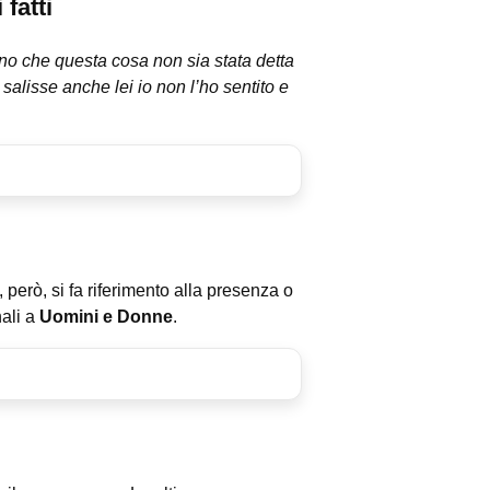
fatti
no che questa cosa non sia stata detta
salisse anche lei io non l’ho sentito e
i, però, si fa riferimento alla presenza o
ali a
Uomini e Donne
.