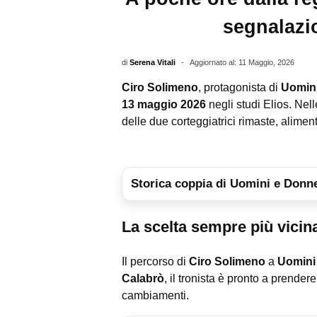
segnalazio
di
Serena Vitali
-
Aggiornato al: 11 Maggio, 2026
Ciro Solimeno
, protagonista di
Uomin
13 maggio 2026
negli studi Elios. Nel
delle due corteggiatrici rimaste, aliment
Storica coppia di Uomini e Donne
La scelta sempre più vicin
Il percorso di
Ciro Solimeno
a
Uomini
Calabrò
, il tronista è pronto a prender
cambiamenti.