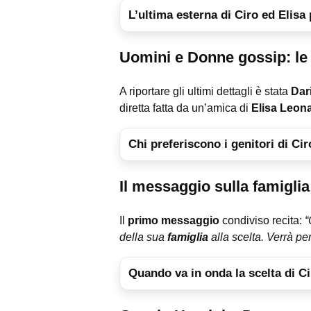
L’ultima esterna di Ciro ed Elisa 
Uomini e Donne gossip: le 
A riportare gli ultimi dettagli è stata
Dar
diretta fatta da un’amica di
Elisa Leona
Chi preferiscono i genitori di Ci
Il messaggio sulla famiglia
Il
primo messaggio
condiviso recita:
“
della sua
famiglia
alla scelta. Verrà p
Quando va in onda la scelta di C