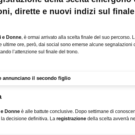
ni, dirette e nuovi indizi sul finale
i e Donne
, è ormai arrivato alla scelta finale del suo percorso. L
le ultime ore, però, dai social sono emerse alcune segnalazioni
ando l’attenzione sul finale del trono.
 annunciano il secondo figlio
a
 e Donne
è alle battute conclusive. Dopo settimane di conosc
e la decisione definitiva. La
registrazione
della scelta avverrà ne