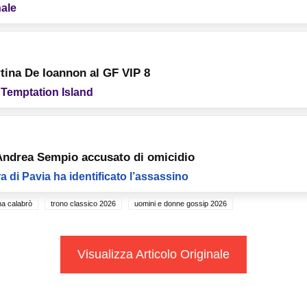
nale
tina De Ioannon al GF VIP 8
 Temptation Island
 Andrea Sempio accusato di omicidio
a di Pavia ha identificato l’assassino
na calabrò
trono classico 2026
uomini e donne gossip 2026
Visualizza Articolo Originale