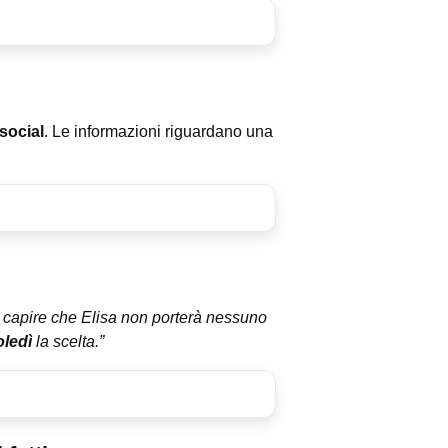
social
. Le informazioni riguardano una
o capire che Elisa non porterà nessuno
ledì
la scelta.”