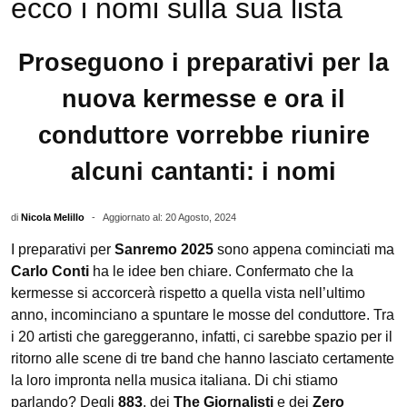
ecco i nomi sulla sua lista
Proseguono i preparativi per la
nuova kermesse e ora il
conduttore vorrebbe riunire
alcuni cantanti: i nomi
di
Nicola Melillo
-
Aggiornato al: 20 Agosto, 2024
I preparativi per
Sanremo 2025
sono appena cominciati ma
Carlo Conti
ha le idee ben chiare. Confermato che la
kermesse si accorcerà rispetto a quella vista nell’ultimo
anno, incominciano a spuntare le mosse del conduttore. Tra
i 20 artisti che gareggeranno, infatti, ci sarebbe spazio per il
ritorno alle scene di tre band che hanno lasciato certamente
la loro impronta nella musica italiana. Di chi stiamo
parlando? Degli
883
, dei
The Giornalisti
e dei
Zero