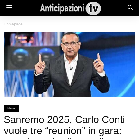
Homepage
News
Sanremo 2025, Carlo Conti
vuole tre “reunion” in gara: