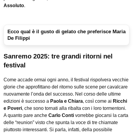
Assoluto
.
Ecco qual è il gusto di gelato che preferisce Maria
De Filippi
Sanremo 2025: tre grandi ritorni nel
festival
Come accade ormai ogni anno, il festival rispolvera vecchie
glorie che approfittano del ritorno sulle scene per cavalcare
nuovamente l’onda del successo. Nel corso delle ultime
edizioni è successo a
Paola e Chiara
, così come ai
Ricchi
e Poveri
, che sono tornati alla ribalta con i loro tormentoni.
A quanto pare anche
Carlo Conti
vorrebbe giocarsi la carta
delle “reunion” visto che spunta la voce di tre chiamate
piuttosto interessanti. Si parla, infatti, della possibile