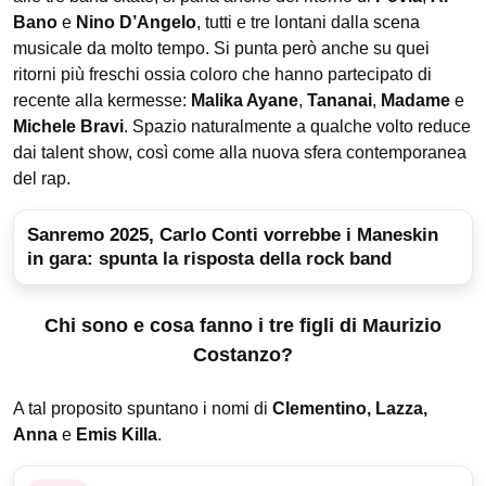
Bano
e
Nino D’Angelo
, tutti e tre lontani dalla scena
musicale da molto tempo. Si punta però anche su quei
ritorni più freschi ossia coloro che hanno partecipato di
recente alla kermesse:
Malika Ayane
,
Tananai
,
Madame
e
Michele Bravi
. Spazio naturalmente a qualche volto reduce
dai talent show, così come alla nuova sfera contemporanea
del rap.
Sanremo 2025, Carlo Conti vorrebbe i Maneskin
in gara: spunta la risposta della rock band
Chi sono e cosa fanno i tre figli di Maurizio
Costanzo?
A tal proposito spuntano i nomi di
Clementino, Lazza,
Anna
e
Emis Killa
.