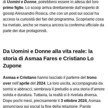
di
Uomini e Donne
, potrebbero essere in attesa del loro
primo figlio
. Lo scoop arriva direttamente dall’esperto di
gossip Alessandro Rosica, che con un post sui social ha
acceso la curiosità dei fan del programma. Scopriamo cosa
ha rivelato, anche se manca ancora la conferma ufficiale da
parte dei due protagonisti.
Da Uomini e Donne alla vita reale: la
storia di
Asmaa Fares e Cristiano Lo
Zupone
Asmaa e Cristiano
hanno lasciato il parterre del
trono
over
nell’
aprile
del
2024
. La loro uscita, accompagnata da
sorrisi e abbracci, sembrava il preludio a una storia d’amore
solida e duratura. Tuttavia, la realtà si è rivelata diversa.
Dopo pochi mesi, precisamente il
3 ottobre 2024
, Asmaa
annunciava sui social la fine della relazione. Parole