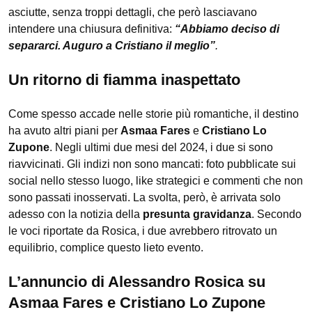
asciutte, senza troppi dettagli, che però lasciavano
intendere una chiusura definitiva:
“Abbiamo deciso di
separarci. Auguro a Cristiano il meglio”
.
Un ritorno di fiamma inaspettato
Come spesso accade nelle storie più romantiche, il destino
ha avuto altri piani per
Asmaa Fares
e
Cristiano Lo
Zupone
. Negli ultimi due mesi del 2024, i due si sono
riavvicinati. Gli indizi non sono mancati: foto pubblicate sui
social nello stesso luogo, like strategici e commenti che non
sono passati inosservati. La svolta, però, è arrivata solo
adesso con la notizia della
presunta gravidanza
. Secondo
le voci riportate da Rosica, i due avrebbero ritrovato un
equilibrio, complice questo lieto evento.
L’annuncio di Alessandro Rosica su
Asmaa Fares e Cristiano Lo Zupone