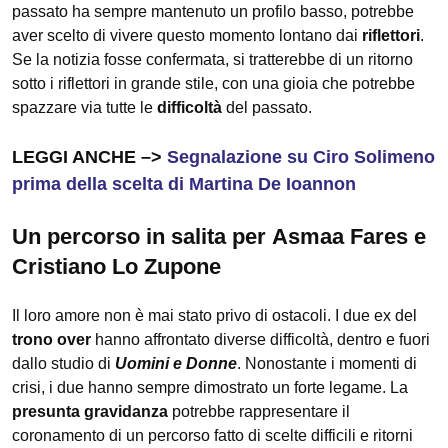
passato ha sempre mantenuto un profilo basso, potrebbe
aver scelto di vivere questo momento lontano dai
riflettori
.
Se la notizia fosse confermata, si tratterebbe di un ritorno
sotto i riflettori in grande stile, con una gioia che potrebbe
spazzare via tutte le
difficoltà
del passato.
LEGGI ANCHE –>
Segnalazione su Ciro Solimeno
prima della scelta di Martina De Ioannon
Un percorso in salita per Asmaa Fares e
Cristiano Lo Zupone
Il loro amore non è mai stato privo di ostacoli. I due ex del
trono over
hanno affrontato diverse difficoltà, dentro e fuori
dallo studio di
Uomini e Donne
. Nonostante i momenti di
crisi, i due hanno sempre dimostrato un forte legame. La
presunta gravidanza
potrebbe rappresentare il
coronamento di un percorso fatto di scelte difficili e ritorni