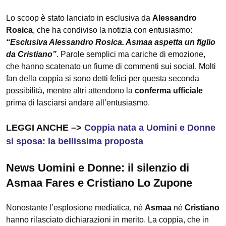
Lo scoop è stato lanciato in esclusiva da
Alessandro
Rosica
, che ha condiviso la notizia con entusiasmo:
“Esclusiva Alessandro Rosica. Asmaa aspetta un figlio
da Cristiano”
. Parole semplici ma cariche di emozione,
che hanno scatenato un fiume di commenti sui social. Molti
fan della coppia si sono detti felici per questa seconda
possibilità, mentre altri attendono la
conferma ufficiale
prima di lasciarsi andare all’entusiasmo.
LEGGI ANCHE –>
Coppia nata a Uomini e Donne
si sposa: la bellissima proposta
News Uomini e Donne: il silenzio di
Asmaa Fares e Cristiano Lo Zupone
Nonostante l’esplosione mediatica, né
Asmaa
né
Cristiano
hanno rilasciato dichiarazioni in merito. La coppia, che in