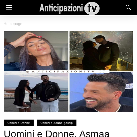
Homepage
Uomini e Donne
Uomini e donne gossip
Uomini e Donne, Asmaa