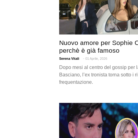
Nuovo amore per Sophie C
perchè è già famoso
Serena Vitali
- 01 Aprile, 2026
Dopo mesi al centro del gossip per 
Basciano, l’ex tronista torna sotto i r
frequentazione.