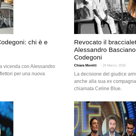
odegoni: chi è e
Revocato il braccialet
Alessandro Basciano:
Codegoni
Chiara Moretti
- 29 Marzo, 2026
la vicenda con Alessandro
iflettori per una nuova
La decisione del giudice arr
anche alla sua ex compagna
chiamata Celine Blue.