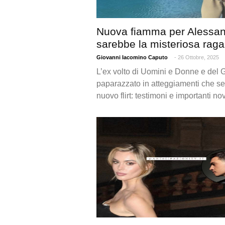
Nuova fiamma per Alessan
sarebbe la misteriosa rag
Giovanni Iacomino Caputo
- 26 Ottobre, 2025
L’ex volto di Uomini e Donne e del G
paparazzato in atteggiamenti che 
nuovo flirt: testimoni e importanti nov