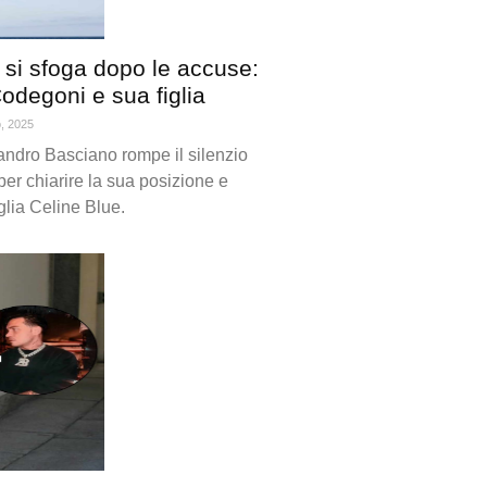
si sfoga dopo le accuse:
odegoni e sua figlia
o, 2025
andro Basciano rompe il silenzio
per chiarire la sua posizione e
iglia Celine Blue.