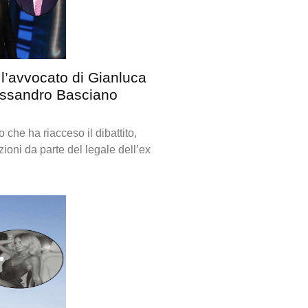
 l’avvocato di Gianluca
lessandro Basciano
 che ha riacceso il dibattito,
ioni da parte del legale dell’ex