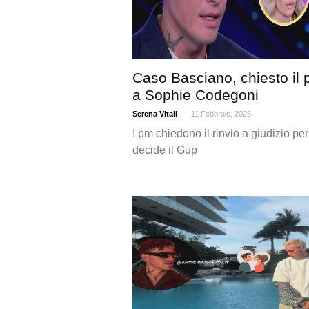
Caso Basciano, chiesto il 
a Sophie Codegoni
Serena Vitali
- 11 Febbraio, 2026
I pm chiedono il rinvio a giudizio p
decide il Gup