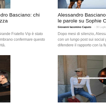
dro Basciano: chi
Alessandro Basciano 
azza
le parole su Sophie C
Giovanni Iacomino Caputo
- 30 Lugli
rande Fratello Vip è stato
Dopo mesi di silenzio, Aless
sembrano confermare questo
con un lungo post sui social 
ità.
difendere il rapporto con la f